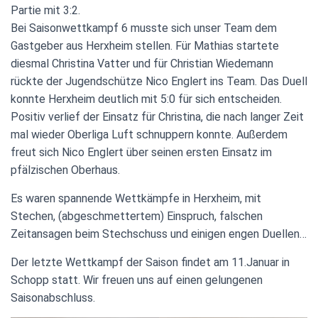
Partie mit 3:2.
Bei Saisonwettkampf 6 musste sich unser Team dem
Gastgeber aus Herxheim stellen. Für Mathias startete
diesmal Christina Vatter und für Christian Wiedemann
rückte der Jugendschütze Nico Englert ins Team. Das Duell
konnte Herxheim deutlich mit 5:0 für sich entscheiden.
Positiv verlief der Einsatz für Christina, die nach langer Zeit
mal wieder Oberliga Luft schnuppern konnte. Außerdem
freut sich Nico Englert über seinen ersten Einsatz im
pfälzischen Oberhaus.
Es waren spannende Wettkämpfe in Herxheim, mit
Stechen, (abgeschmettertem) Einspruch, falschen
Zeitansagen beim Stechschuss und einigen engen Duellen…
Der letzte Wettkampf der Saison findet am 11.Januar in
Schopp statt. Wir freuen uns auf einen gelungenen
Saisonabschluss.