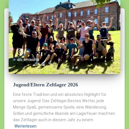
Jugend/Eltern Zeltlager 2026
Eine feste Tradition und ein absolutes Highlight für
unsere Jugend: Das Zeltlager.Bestes Wetter, jede
Menge Spaß, gemeinsame Spiele, eine Wanderung,
Grillen und gemütliche Abende am Lagerfeuer machten
das Zeltlager auch in diesem Jahr zu einem
Weiterlesen