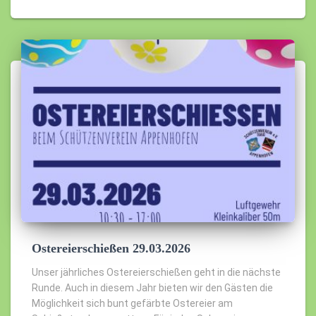
Ostereierschießen 29.03.2026
Unser jährliches Ostereierschießen geht in die nächste
Runde. Auch in diesem Jahr bieten wir den Gästen die
Möglichkeit sich bunt gefärbte Ostereier am