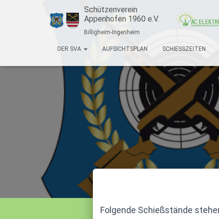
Schützenverein
Appenhofen 1960 e.V.
Billigheim-Ingenheim
DER SVA
AUFSICHTSPLAN
SCHIESSZEITEN
Folgende Schießstände stehe