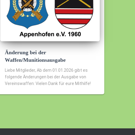
Änderung bei der
Waffen/Munitionsausgabe
Liebe Mitglieder, Ab dem 01.01.2026 gibt es
folgende Änderungen bei der Ausgabe von
Vereinswaffen: Vielen Dank für eure Mithilfe!