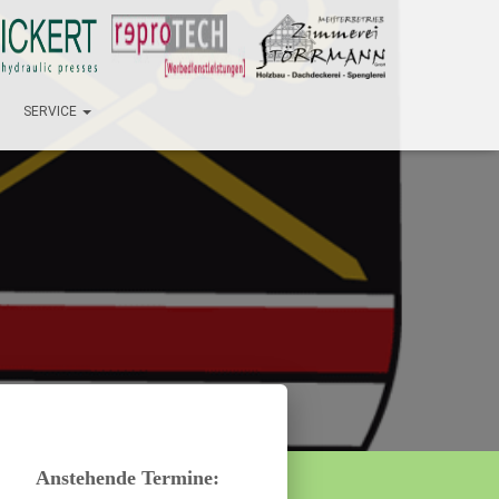
SERVICE
Anstehende Termine: