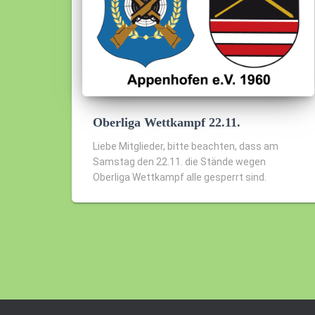
Oberliga Wettkampf 22.11.
Liebe Mitglieder, bitte beachten, dass am
Samstag den 22.11. die Stände wegen
Oberliga Wettkampf alle gesperrt sind.