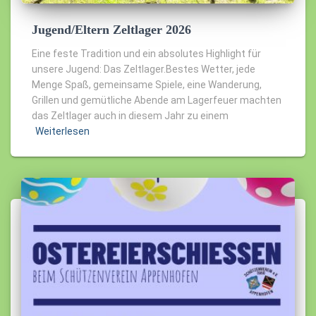
Jugend/Eltern Zeltlager 2026
Eine feste Tradition und ein absolutes Highlight für
unsere Jugend: Das Zeltlager.Bestes Wetter, jede
Menge Spaß, gemeinsame Spiele, eine Wanderung,
Grillen und gemütliche Abende am Lagerfeuer machten
das Zeltlager auch in diesem Jahr zu einem
Weiterlesen