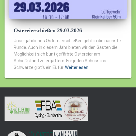
Ostereierschießen 29.03.2026
Unser jährliches Ostereierschießen geht in die nächste
Runde. Auch in diesem Jahr bieten wir den Gästen die
Möglichkeit sich bunt gefärbte Ostereier am
Schießstand zu ergattern. Für jeden Schuss ins
Schwarze gibt’s ein Ei, für
Weiterlesen