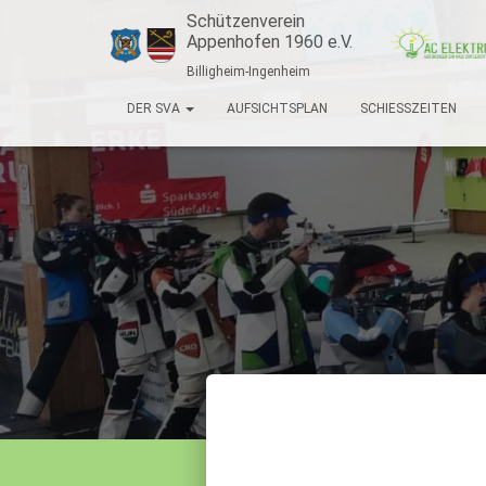
Schützenverein
Appenhofen 1960 e.V.
Billigheim-Ingenheim
DER SVA
AUFSICHTSPLAN
SCHIESSZEITEN