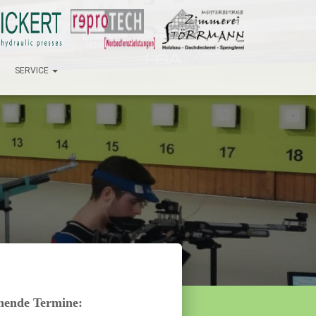
SERVICE
hende Termine: