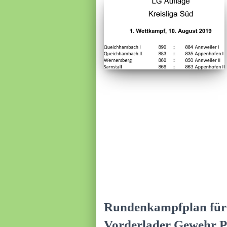
Rundenkampfplan für
Vorderlader Gewehr Pf