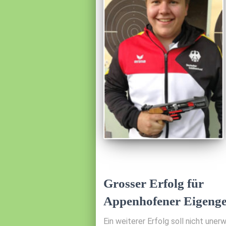
Grosser Erfolg für
Appenhofener Eigeng
Ein weiterer Erfolg soll nicht uner