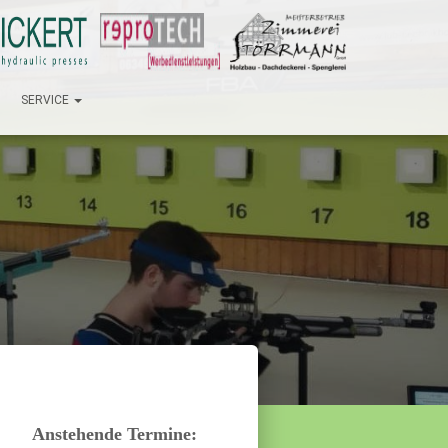
SERVICE
Anstehende Termine: