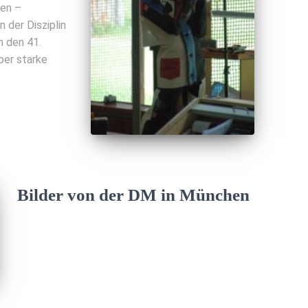
hen –
n der Disziplin
 den 41.
ber starke
Bilder von der DM in München