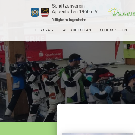
Schützenverein
Appenhofen 1960 e.V.
Billigheim-Ingenheim
DER SVA
AUFSICHTSPLAN
SCHIESSZEITEN