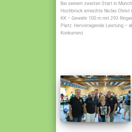
Bei seinem zweiten Start in Münc
Hochbrück erreichte Niclas Christ i
KK – Gewehr 100 m mit 293 Ringen
Platz. Hervorragende Leistung – a
Konkurrenz